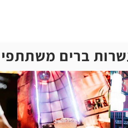
כוננו לשבוע שכולו טעם, יצירתיות וחוויה תל-אביבית בלתי נשכחת
שרות ברים משתתפי