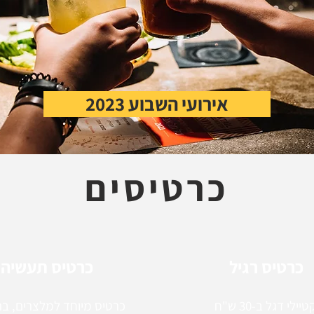
אירועי השבוע 2023
כרטיסים
כרטיס רגיל
כרטיס תעשיה
קוקטיילי דגל ב-30 ש"ח
כרטיס מיוחד למלצרים, בר