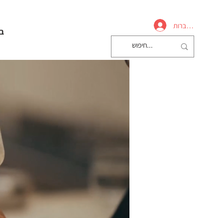
להתחברות
ב