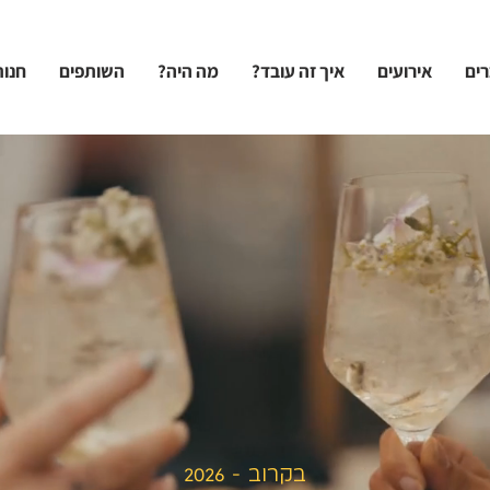
רים
אירועים
איך זה עובד?
מה היה?
השותפים
חנות
בקרוב - 2026